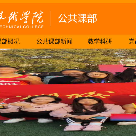
课部概况
公共课部新闻
教学科研
党