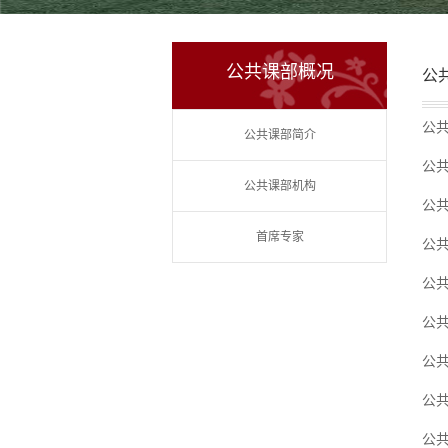
公共课部概况
公
公
公共课部简介
公
公共课部机构
公
首席专家
公
公
公
公
公共
公