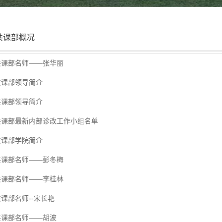
共课部概况
共课部名师——张华丽
共课部领导简介
共课部领导简介
共课部最新内部诊改工作小组名单
共课部学院简介
共课部名师——彭冬梅
共课部名师——李桂林
课部名师--宋长艳
共课部名师——胡波